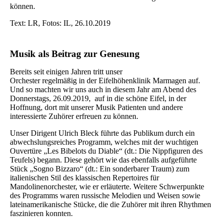
können.
Text: LR, Fotos: IL, 26.10.2019
Musik als Beitrag zur Genesung
Bereits seit einigen Jahren tritt unser
Orchester regelmäßig in der Eifelhöhenklinik Marmagen auf.
Und so machten wir uns auch in diesem Jahr am Abend des
Donnerstags, 26.09.2019, auf in die schöne Eifel, in der
Hoffnung, dort mit unserer Musik Patienten und andere
interessierte Zuhörer erfreuen zu können.
Unser Dirigent Ulrich Bleck führte das Publikum durch ein
abwechslungsreiches Programm, welches mit der wuchtigen
Ouvertüre „Les Bibelots du Diable“ (dt.: Die Nippfiguren des
Teufels) begann. Diese gehört wie das ebenfalls aufgeführte
Stück „Sogno Bizzaro“ (dt.: Ein sonderbarer Traum) zum
italienischen Stil des klassischen Repertoires für
Mandolinenorchester, wie er erläuterte. Weitere Schwerpunkte
des Programms waren russische Melodien und Weisen sowie
lateinamerikanische Stücke, die die Zuhörer mit ihren Rhythmen
faszinieren konnten.