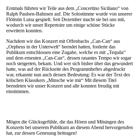
Erstmals führten wir Teile aus dem „Concertino Siciliano“ von
Ralph Paulsen-Bahnsen auf. Die Solostimme wurde von unserer
Flötistin Luisa gespielt. Seit Dezember macht sie bei uns mit,
wodurch wir unser Repertoire um einige schöne Stücke
erweitern konnten.
Nachdem wir das Konzert mit Offenbachs „Can-Can“ aus
„Orpheus in der Unterwelt“ beendet hatten, forderte das
Publikum entschlossen eine Zugabe, welche es mit „Tequila“
und dem erneuten „Can-Can“, dessen rasantes Tempo wir sogar
noch steigerten, bekam. Und wer sich bisher über das gewundert
hatte, was auf der Rückseite des Programmheftes abgedruckt
war, erkannte nun auch dessen Bedeutung: Es war der Text des
kölschen Klassikers „Minsche wie mir“ Mit diesem Titel
beendeten wir unser Konzert und alle konnten freudig mit
einstimmen.
Mögen die Glücksgefühle, die das Hören und Mitsingen des
Konzerts bei unserem Publikum an diesem Abend hervorgerufen
hat, zur dessen Genesung beitragen!