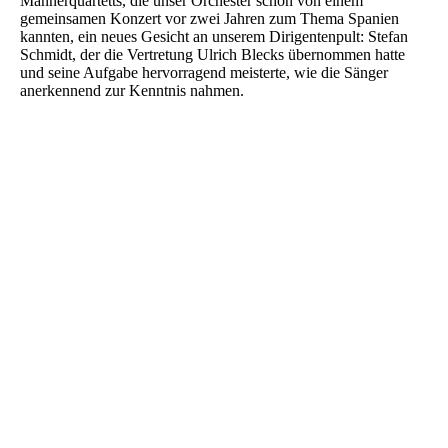
Männerquartetts, die unser Orchester schon von einem
gemeinsamen Konzert vor zwei Jahren zum Thema Spanien
kannten, ein neues Gesicht an unserem Dirigentenpult: Stefan
Schmidt, der die Vertretung Ulrich Blecks übernommen hatte
und seine Aufgabe hervorragend meisterte, wie die Sänger
anerkennend zur Kenntnis nahmen.