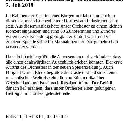
7. Juli 2019
Im Rahmen der Euskirchener Burgenrundfahrt fand auch in
diesem Jahr das Kuchenheimer Dorffest am Industriemuseum
statt. Aus diesem Anlass hatte unser Orchester zu einem kleinen
Konzert eingeladen und rund 60 Zuhörerinnen und Zuhörer
waren dieser Einladung gefolgt. Der Eintritt war frei. Die
erbetene Spende sollte für Maßnahmen der Dorfgemeinschaft
verwendet werden.
Hans Fellbach begrüßte die Anwesenden und verkündete, dass
alle einen denkwürdigen Augenblick erleben könnten: Der erste
Auftritt des Orchesters in der neuen Spielerkleidung. Auch
Dirigent Ulrich Bleck begrüßte die Gäste und lud sie zu einer
musikalischen Weltreise ein, die von Südamerika über
Griechenland und Israel nach Russland führte. Der Beifall
danach ließ erahnen, dass unser Orchester einen gelungenen
Beitrag zum Dorffest geleistet hatte.
Fotos: IL, Text: KPL, 07.07.2019