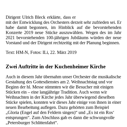
Dirigent Ulrich Bleck erklärte, dass er
mit der Entwicklung des Orchesters derzeit sehr zufrieden sei. Er
habe damit begonnen, im Hinblick auf die bevorstehenden
Konzerte 2019 neue Stücke auszuwählen. Wegen des im Jahr
2021 bevorstehenden 100-jährigen Jubiläums würden der neue
Vorstand und der Dirigent rechtzeitig mit der Planung beginnen.
Text: HM-N, Fotos: ILi, 22. März 2019
Zwei Auftritte in der Kuchenheimer Kirche
Auch in diesem Jahr übernahm unser Orchester die musikalische
Gestaltung des Gottesdienstes am 2. Weihnachtstag und vor
Beginn der hl. Messe stimmten wir die Besucher mit einigen
Stücken ein – eine langjährige Tradition. Auch wenn wir
Weihnachten in der Kirche jedes Jahr überwiegend dieselben
Stücke spielen, konnten wir dieses Jahr einige von ihnen in einer
neuen Bearbeitung auflegen. Dazu gehörten zum Beispiel
„Gloria (Engel auf den Feldern singen)“ und „Es ist ein Ros‘
entsprungen“. Zum Abschluss gab es dann die schwungvolle
„Petersburger Schlittenfahrt“.