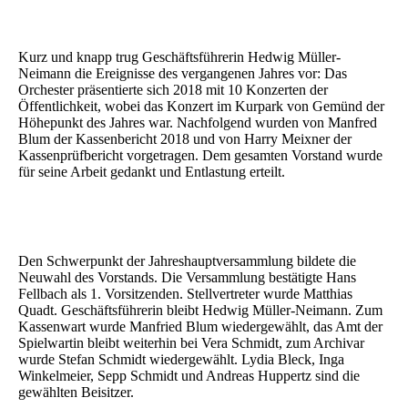
Kurz und knapp trug Geschäftsführerin Hedwig Müller-
Neimann die Ereignisse des vergangenen Jahres vor: Das
Orchester präsentierte sich 2018 mit 10 Konzerten der
Öffentlichkeit, wobei das Konzert im Kurpark von Gemünd der
Höhepunkt des Jahres war.
Nachfolgend wurden von Manfred
Blum der Kassenbericht 2018 und von Harry Meixner der
Kassenprüfbericht vorgetragen. Dem gesamten Vorstand wurde
für seine Arbeit gedankt und Entlastung erteilt.
Den Schwerpunkt der Jahreshauptversammlung bildete die
Neuwahl des Vorstands. Die Versammlung bestätigte Hans
Fellbach als 1. Vorsitzenden. Stellvertreter wurde Matthias
Quadt. Geschäftsführerin bleibt Hedwig Müller-Neimann. Zum
Kassenwart wurde Manfried Blum wiedergewählt, das Amt der
Spielwartin bleibt weiterhin bei Vera Schmidt, zum Archivar
wurde Stefan Schmidt wiedergewählt. Lydia Bleck, Inga
Winkelmeier, Sepp Schmidt und Andreas Huppertz sind die
gewählten Beisitzer.