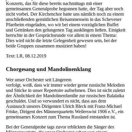
Konzerts, das für diese bereits nachmittags mit einer
gemeinsamen Generalprobe begonnen hatte, der Tag aber noch
nicht vorbei. Der Kirchenchor hatte uns nämlich noch zu einem
anschließenden gemütlichen Beisammensein in das Schevener
Pfarrheim eingeladen, wo wir bei einem vorzüglichen Buffet
und Getränken den gelungenen Tag ausklingen ließen. Einigkeit
herrschte in der Gesprächsrunde vor allem in einem Thema:
Dies wird nicht die letzte Gelegenheit gewesen sein, bei der
beide Gruppen zusammen musiziert haben!
Text: LR, 08.12.2019
Chorgesang und Mandolinenklang
Wer unser Orchester seit Längerem
verfolgt, weiß, dass wir immer wieder gerne russische Melodien
und Stücke in unser Repertoire aufnehmen. Dies ist nicht zuletzt
der Ähnlichkeit der Mandolinenfamilie zur russischen Balalaika
geschuldet. Und so verwundert es nicht, dass aus dem
Austausch unseres Dirigenten Ulrich Bleck mit Franz-Michael
Friske, Dirigent des Männerquartetts Weilerswist 1906 e.V., ein
gemeinsames Konzert zum Thema Russland entstanden ist.
Bei der Generalprobe tags zuvor erblickten die Sänger des