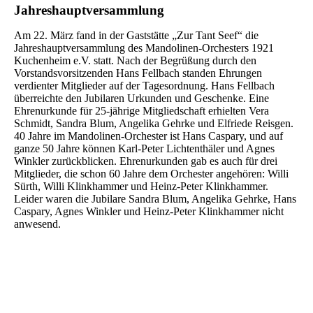
Jahreshauptversammlung
Am 22. März fand in der Gaststätte „Zur Tant Seef“ die
Jahreshauptversammlung des Mandolinen-Orchesters 1921
Kuchenheim e.V. statt. Nach der Begrüßung durch den
Vorstandsvorsitzenden Hans Fellbach standen Ehrungen
verdienter Mitglieder auf der Tagesordnung. Hans Fellbach
überreichte den Jubilaren Urkunden und Geschenke. Eine
Ehrenurkunde für 25-jährige Mitgliedschaft erhielten Vera
Schmidt, Sandra Blum, Angelika Gehrke und Elfriede Reisgen.
40 Jahre im Mandolinen-Orchester ist Hans Caspary, und auf
ganze 50 Jahre können Karl-Peter Lichtenthäler und Agnes
Winkler zurückblicken. Ehrenurkunden gab es auch für drei
Mitglieder, die schon 60 Jahre dem Orchester angehören: Willi
Sürth, Willi Klinkhammer und Heinz-Peter Klinkhammer.
Leider waren die Jubilare Sandra Blum, Angelika Gehrke, Hans
Caspary, Agnes Winkler und Heinz-Peter Klinkhammer nicht
anwesend.