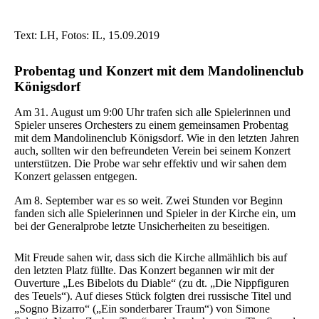
Text: LH, Fotos: IL, 15.09.2019
Probentag und Konzert mit dem Mandolinenclub
Königsdorf
Am 31. August um 9:00 Uhr trafen sich alle Spielerinnen und
Spieler unseres Orchesters zu einem gemeinsamen Probentag
mit dem Mandolinenclub Königsdorf. Wie in den letzten Jahren
auch, sollten wir den befreundeten Verein bei seinem Konzert
unterstützen. Die Probe war sehr effektiv und wir sahen dem
Konzert gelassen entgegen.
Am 8. September war es so weit. Zwei Stunden vor Beginn
fanden sich alle Spielerinnen und Spieler in der Kirche ein, um
bei der Generalprobe letzte Unsicherheiten zu beseitigen.
Mit Freude sahen wir, dass sich die Kirche allmählich bis auf
den letzten Platz füllte. Das Konzert begannen wir mit der
Ouverture „Les Bibelots du Diable“ (zu dt. „Die Nippfiguren
des Teuels“). Auf dieses Stück folgten drei russische Titel und
„Sogno Bizarro“ („Ein sonderbarer Traum“) von Simone